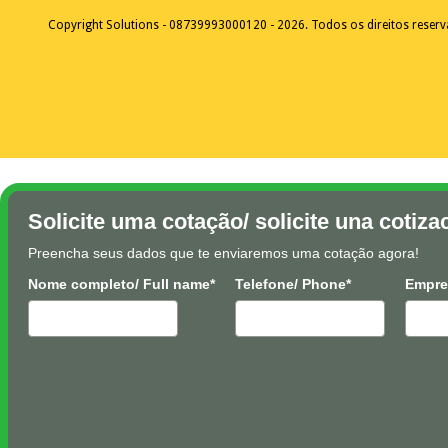
Copyright Solutions - 08739993000120 - 2026. Todos os direitos reser
Solicite uma cotação/ solicite una cotiza
Preencha seus dados que te enviaremos uma cotação agora!
Nome completo/ Full name*
Telefone/ Phone*
Empre