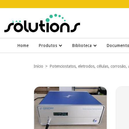
Home
Produtos
Biblioteca
Document
Início
>
Potenciostatos, eletrodos, células, corrosão, 