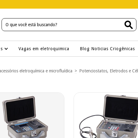
os
Vagas em eletroquimica
Blog Noticias Criogênicas
acessórios eletroquímica e microfluídica
>
Potenciostatos, Eletrodos e Cél