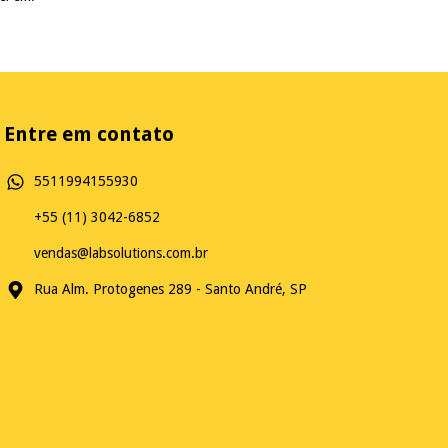
Entre em contato
5511994155930
+55 (11) 3042-6852
vendas@labsolutions.com.br
Rua Alm. Protogenes 289 - Santo André, SP