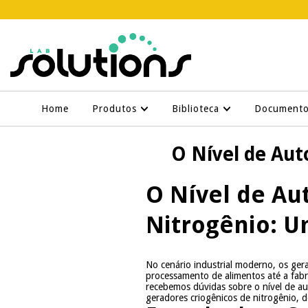
Home
Produtos
Biblioteca
Document
O Nível de Aut
O Nível de Au
Nitrogênio: 
No cenário industrial moderno, os ge
processamento de alimentos até a fabr
recebemos dúvidas sobre o nível de a
geradores criogênicos de nitrogênio, 