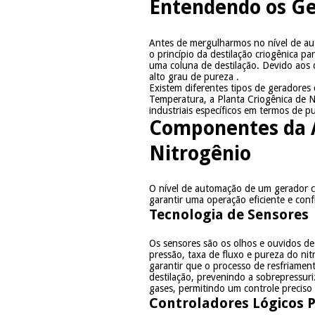
Entendendo os Ge
Antes de mergulharmos no nível de au
o princípio da destilação criogênica p
uma coluna de destilação. Devido aos 
alto grau de pureza
.
Existem diferentes tipos de geradores
Temperatura, a Planta Criogênica de N
industriais específicos em termos de p
Componentes da 
Nitrogênio
O nível de automação de um gerador c
garantir uma operação eficiente e confi
Tecnologia de Sensores
Os sensores são os olhos e ouvidos d
pressão, taxa de fluxo e pureza do ni
garantir que o processo de resfriamen
destilação, prevenindo a sobrepressur
gases, permitindo um controle preciso
Controladores Lógicos 