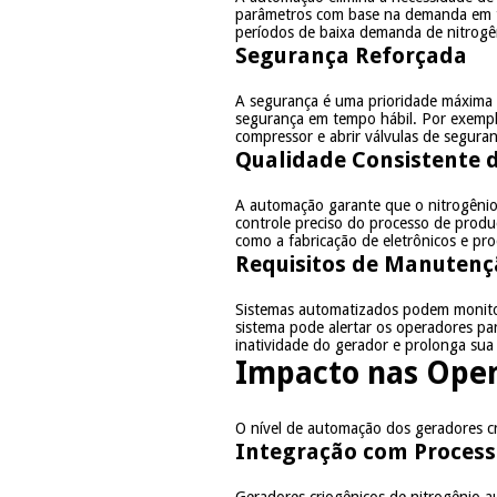
parâmetros com base na demanda em te
períodos de baixa demanda de nitrogê
Segurança Reforçada
A segurança é uma prioridade máxima n
segurança em tempo hábil. Por exempl
compressor e abrir válvulas de seguran
Qualidade Consistente 
A automação garante que o nitrogênio 
controle preciso do processo de produ
como a fabricação de eletrônicos e pro
Requisitos de Manutenç
Sistemas automatizados podem monitor
sistema pode alertar os operadores pa
inatividade do gerador e prolonga sua v
Impacto nas Oper
O nível de automação dos geradores cri
Integração com Processo