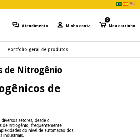
0
Atendimento
Minha conta
Meu carrinho
Portfolio geral de produtos
s de Nitrogênio
ogênicos de
diversos setores, desde o
os de nitrogênio, frequentemente
mplexidades do nível de automação dos
 industriais.