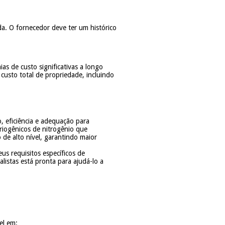
a. O fornecedor deve ter um histórico
as de custo significativas a longo
custo total de propriedade, incluindo
, eficiência e adequação para
riogênicos de nitrogênio que
de alto nível, garantindo maior
us requisitos específicos de
istas está pronta para ajudá-lo a
el em: