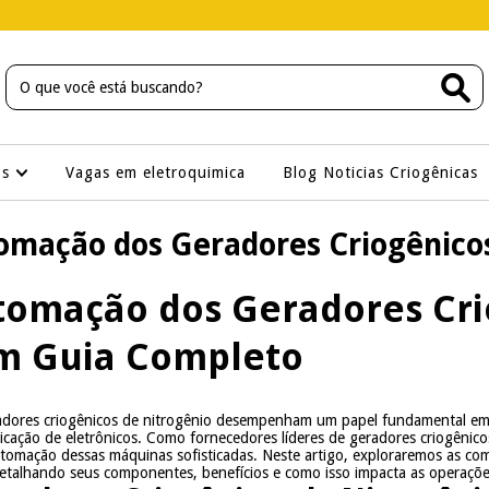
os
Vagas em eletroquimica
Blog Noticias Criogênicas
omação dos Geradores Criogênico
tomação dos Geradores Cri
Um Guia Completo
radores criogênicos de nitrogênio desempenham um papel fundamental em 
icação de eletrônicos. Como fornecedores líderes de geradores criogênic
utomação dessas máquinas sofisticadas. Neste artigo, exploraremos as co
detalhando seus componentes, benefícios e como isso impacta as operações