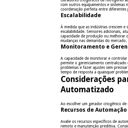
Geradores criogênicos de nitrogênio a
com outros equipamentos e sistemas n
coordenação perfeita entre diferentes p
Escalabilidade
À medida que as indústrias crescem e 
escalabilidade. Sensores adicionais, 
capacidade de produção ou melhorar o
mudanças nas demandas do mercado.
Monitoramento e Gere
A capacidade de monitorar e controlar
permite o gerenciamento centralizado 
problemas e fazer ajustes sem precisar
tempo de resposta a quaisquer proble
Considerações pa
Automatizado
Ao escolher um gerador criogênico de 
Recursos de Automação
Avalie os recursos específicos de aut
remoto e manutenção preditiva. Conside