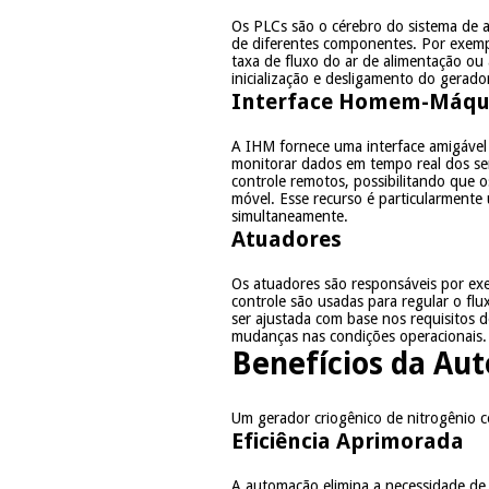
Os PLCs são o cérebro do sistema de 
de diferentes componentes. Por exempl
taxa de fluxo do ar de alimentação ou
inicialização e desligamento do gerad
Interface Homem-Máqu
A IHM fornece uma interface amigável
monitorar dados em tempo real dos sen
controle remotos, possibilitando que 
móvel. Esse recurso é particularmente 
simultaneamente.
Atuadores
Os atuadores são responsáveis por exe
controle são usadas para regular o fl
ser ajustada com base nos requisitos 
mudanças nas condições operacionais.
Benefícios da Aut
Um gerador criogênico de nitrogênio c
Eficiência Aprimorada
A automação elimina a necessidade de