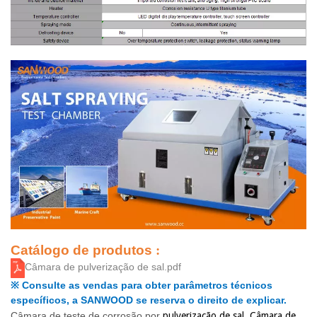
Catálogo de produtos
:
Câmara de pulverização de sal.pdf
Consulte as vendas para obter parâmetros técnicos
※
específicos, a SANWOOD se reserva o direito de explicar.
Câmara de teste de corrosão por
pulverização de sal, Câmara de