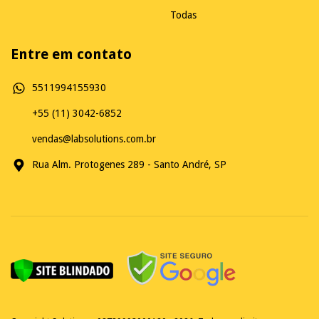
Todas
Entre em contato
5511994155930
+55 (11) 3042-6852
vendas@labsolutions.com.br
Rua Alm. Protogenes 289 - Santo André, SP