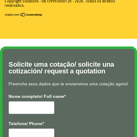
Copyright Solutions - 08739993000120 - 2026. Todos os direitos
reservados.
Solicite uma cotação/ solicite una
cotización/ request a quotation
Preencha seus dados que te enviaremos uma cotação agora!
Nome completo/ Full name*
Telefone/ Phone*