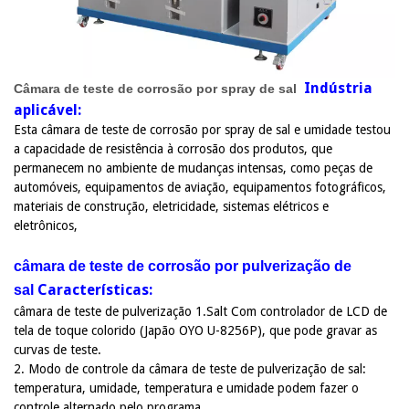
Indústria
Câmara de teste de corrosão por spray de sal
aplicável:
Esta câmara de teste de corrosão por spray de sal e umidade testou
a capacidade de resistência à corrosão dos produtos, que
permanecem no ambiente de mudanças intensas, como peças de
automóveis, equipamentos de aviação, equipamentos fotográficos,
materiais de construção, eletricidade, sistemas elétricos e
eletrônicos,
câmara de teste de corrosão por pulverização de
Características:
sal
câmara de teste de pulverização 1.Salt Com controlador de LCD de
tela de toque colorido (Japão OYO U-8256P), que pode gravar as
curvas de teste.
2. Modo de controle da câmara de teste de pulverização de sal:
temperatura, umidade, temperatura e umidade podem fazer o
controle alternado pelo programa.