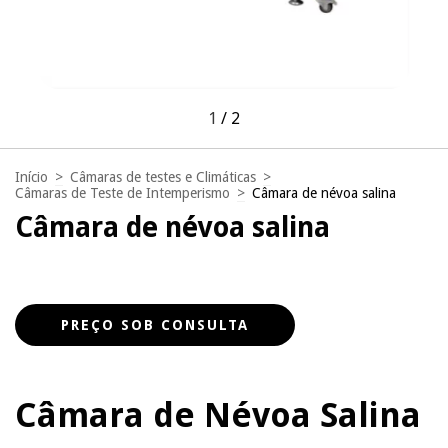
1
/
2
Início
>
Câmaras de testes e Climáticas
>
Câmaras de Teste de Intemperismo
>
Câmara de névoa salina
Câmara de névoa salina
Câmara de Névoa Salina