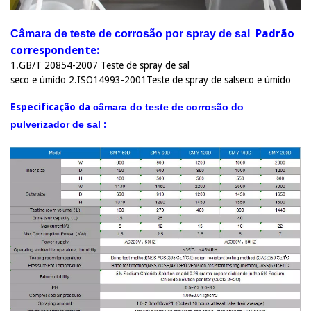
Padrão
Câmara de teste de corrosão por spray de sal
correspondente:
1.GB/T 20854-2007 Teste de spray de sal
seco e úmido 2.ISO14993-2001
Teste de spray de sal
seco e úmido
Especificação da
câmara do teste de corrosão do
pulverizador de sal
: