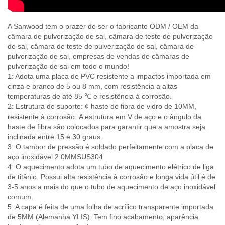
A Sanwood tem o prazer de ser o fabricante ODM / OEM da
câmara de pulverização de sal, câmara de teste de pulverização
de sal, câmara de teste de pulverização de sal, câmara de
pulverização de sal, empresas de vendas de câmaras de
pulverização de sal em todo o mundo!
1: Adota uma placa de PVC resistente a impactos importada em
cinza e branco de 5 ou 8 mm, com resistência a altas
temperaturas de até 85 ℃ e resistência à corrosão.
2: Estrutura de suporte: ¢ haste de fibra de vidro de 10MM,
resistente à corrosão.
A estrutura em V de aço e o ângulo da
haste de fibra são colocados para garantir que a amostra seja
inclinada entre 15 e 30 graus.
3: O tambor de pressão é soldado perfeitamente com a placa de
aço inoxidável 2.0MMSUS304
4: O aquecimento adota um tubo de aquecimento elétrico de liga
de titânio.
Possui alta resistência à corrosão e longa vida útil é de
3-5 anos a mais do que o tubo de aquecimento de aço inoxidável
comum.
5: A capa é feita de uma folha de acrílico transparente importada
de 5MM (Alemanha YLIS).
Tem fino acabamento, aparência