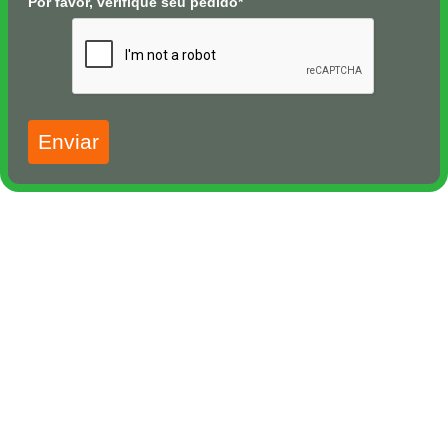
Por favor, verifique seu pedido*
Enviar