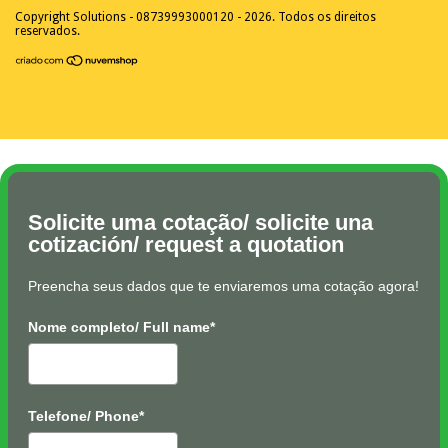
Copyright Solutions - 08739993000120 - 2026. Todos os direitos
reservados.
Solicite uma cotação/ solicite una
cotización/ request a quotation
Preencha seus dados que te enviaremos uma cotação agora!
Nome completo/ Full name*
Telefone/ Phone*