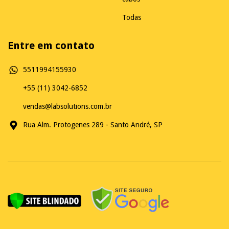
Todas
Entre em contato
5511994155930
+55 (11) 3042-6852
vendas@labsolutions.com.br
Rua Alm. Protogenes 289 - Santo André, SP