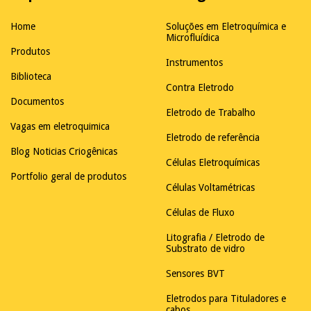
Home
Soluções em Eletroquímica e
Microfluídica
Produtos
Instrumentos
Biblioteca
Contra Eletrodo
Documentos
Eletrodo de Trabalho
Vagas em eletroquimica
Eletrodo de referência
Blog Noticias Criogênicas
Células Eletroquímicas
Portfolio geral de produtos
Células Voltamétricas
Células de Fluxo
Litografia / Eletrodo de
Substrato de vidro
Sensores BVT
Eletrodos para Tituladores e
cabos