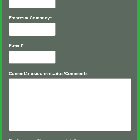
Empresa/ Company*
E-mail*
Comentários/comentarios/Comments