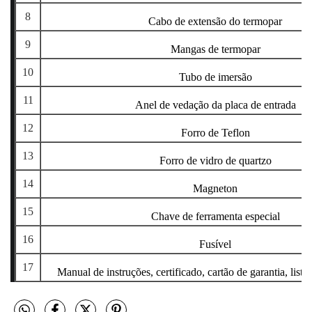
8
Cabo de extensão do termopar
9
Mangas de termopar
10
Tubo de imersão
11
Anel de vedação da placa de entrada
12
Forro de Teflon
13
Forro de vidro de quartzo
14
Magneton
15
Chave de ferramenta especial
16
Fusível
17
Manual de instruções, certificado, cartão de garantia, lis