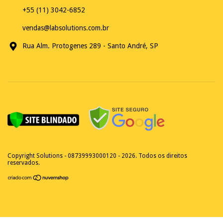
+55 (11) 3042-6852
vendas@labsolutions.com.br
Rua Alm. Protogenes 289 - Santo André, SP
Copyright Solutions - 08739993000120 - 2026. Todos os direitos
reservados.