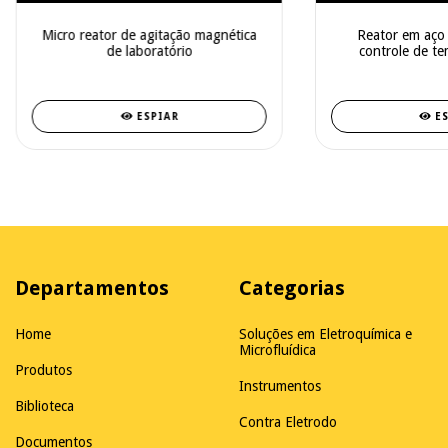
Micro reator de agitação magnética
Reator em aço 
de laboratório
controle de te
labor
ESPIAR
E
Departamentos
Categorias
Home
Soluções em Eletroquímica e
Microfluídica
Produtos
Instrumentos
Biblioteca
Contra Eletrodo
Documentos