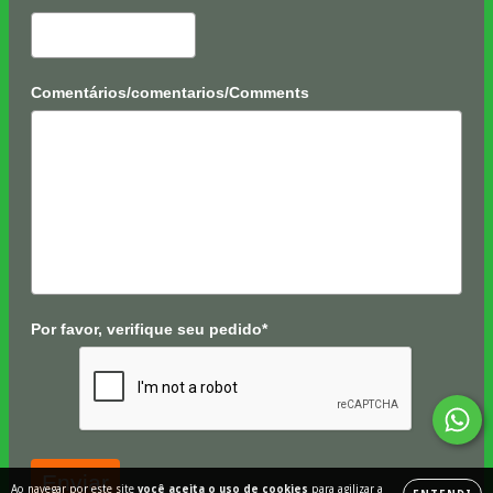
Comentários/comentarios/Comments
Por favor, verifique seu pedido*
Enviar
Ao navegar por este site
você aceita o uso de cookies
para agilizar a