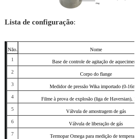
Lista de configuração
:
Não.
Nome
1
Base de controle de agitação de aqueciment
2
Corpo do flange
3
Medidor de pressão Wika importado (0-16mp
4
Filme à prova de explosão (liga de Haversian), 1
5
Válvula de amostragem de gás
6
Válvula de liberação de gás
7
Termopar Omega para medição de temperatu