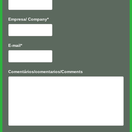
Empresa/ Company*
E-mail*
Comentários/comentarios/Comments