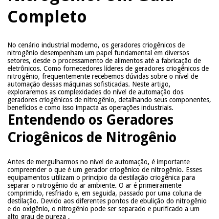
Completo
No cenário industrial moderno, os geradores criogênicos de
nitrogênio desempenham um papel fundamental em diversos
setores, desde o processamento de alimentos até a fabricação de
eletrônicos. Como fornecedores líderes de geradores criogênicos de
nitrogênio, frequentemente recebemos dúvidas sobre o nível de
automação dessas máquinas sofisticadas. Neste artigo,
exploraremos as complexidades do nível de automação dos
geradores criogênicos de nitrogênio, detalhando seus componentes,
benefícios e como isso impacta as operações industriais.
Entendendo os Geradores
Criogênicos de Nitrogênio
Antes de mergulharmos no nível de automação, é importante
compreender o que é um gerador criogênico de nitrogênio. Esses
equipamentos utilizam o princípio da destilação criogênica para
separar o nitrogênio do ar ambiente. O ar é primeiramente
comprimido, resfriado e, em seguida, passado por uma coluna de
destilação. Devido aos diferentes pontos de ebulição do nitrogênio
e do oxigênio, o nitrogênio pode ser separado e purificado a um
alto grau de pureza
.