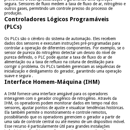
segura. Sensores de fluxo medem a taxa de fluxo de ar, nitrogênio e
outros gases, permitindo um controle preciso do processo de
produção.
Controladores Lógicos Programáveis
(PLCs)
Os PLCs são o cérebro do sistema de automação. Eles recebem
dados dos sensores e executam instruções pré-programadas para
controlar a operação de diferentes componentes. Por exemplo, se o
sensor de pureza do nitrogênio detectar um desvio do nível de
pureza definido, o PLC pode ajustar a taxa de fluxo do ar de
alimentação ou a taxa de refluxo na coluna de destilação para
corrigir o problema. Os PLCs também gerenciam as sequências de
inicialização e desligamento do gerador, garantindo uma operação
suave e segura
.
Interface Homem-Máquina (IHM)
A IHM fornece uma interface amigável para os operadores
interagirem com o gerador criogênico de nitrogênio. Através da
IHM, os operadores podem monitorar dados em tempo real dos
sensores, ajustar pontos de ajuste e visualizar tendências históricas.
Ela também permite o monitoramento e controle remotos,
possibilitando que os operadores gerenciem o gerador a partir de
uma sala de controle central ou até mesmo de um dispositivo móvel.
Esse recurso é particularmente útil para grandes instalações