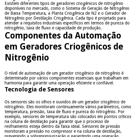
Existem diferentes tipos de geradores criogênicos de nitrogênio
disponíveis no mercado, como o Sistema de Geração de Nitrogênio
de Baixa Temperatura, a Planta Criogênica de N2 e o Gerador de
Nitrogênio por Destilação Criogênica. Cada tipo é projetado para
atender a requisitos industriais específicos em termos de pureza do
nitrogênio, taxa de fluxo e capacidade de produção.
Componentes da Automação
em Geradores Criogênicos de
Nitrogênio
O nível de automação de um gerador criogênico de nitrogênio é
determinado por vários componentes essenciais que trabalham em
harmonia para garantir uma operação eficiente e confiável.
Tecnologia de Sensores
Os sensores são os olhos e ouvidos de um gerador criogênico de
nitrogênio. Eles monitoram continuamente vários parâmetros, como
temperatura, pressão, taxa de fluxo e pureza do nitrogênio. Por
exemplo, sensores de temperatura são colocados em pontos críticos
na coluna de destilação para garantir que o processo de
resfriamento esteja dentro da faixa ideal. Sensores de pressão
monitoram a pressão no compressor e na coluna de destilação,
prevenindo a sobrepressurização e garantindo uma operação