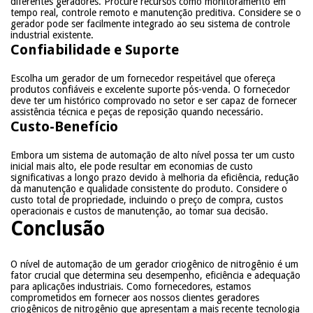
diferentes geradores. Procure recursos como monitoramento em
tempo real, controle remoto e manutenção preditiva. Considere se o
gerador pode ser facilmente integrado ao seu sistema de controle
industrial existente.
Confiabilidade e Suporte
Escolha um gerador de um fornecedor respeitável que ofereça
produtos confiáveis e excelente suporte pós-venda. O fornecedor
deve ter um histórico comprovado no setor e ser capaz de fornecer
assistência técnica e peças de reposição quando necessário.
Custo-Benefício
Embora um sistema de automação de alto nível possa ter um custo
inicial mais alto, ele pode resultar em economias de custo
significativas a longo prazo devido à melhoria da eficiência, redução
da manutenção e qualidade consistente do produto. Considere o
custo total de propriedade, incluindo o preço de compra, custos
operacionais e custos de manutenção, ao tomar sua decisão.
Conclusão
O nível de automação de um gerador criogênico de nitrogênio é um
fator crucial que determina seu desempenho, eficiência e adequação
para aplicações industriais. Como fornecedores, estamos
comprometidos em fornecer aos nossos clientes geradores
criogênicos de nitrogênio que apresentam a mais recente tecnologia