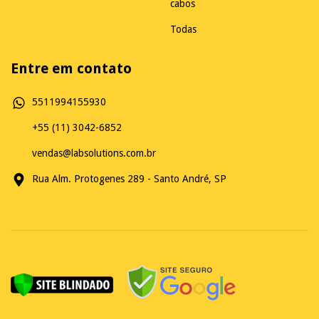
cabos
Todas
Entre em contato
5511994155930
+55 (11) 3042-6852
vendas@labsolutions.com.br
Rua Alm. Protogenes 289 - Santo André, SP