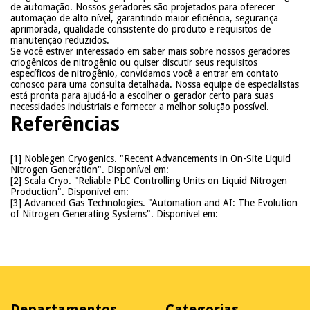
de automação. Nossos geradores são projetados para oferecer
automação de alto nível, garantindo maior eficiência, segurança
aprimorada, qualidade consistente do produto e requisitos de
manutenção reduzidos.
Se você estiver interessado em saber mais sobre nossos geradores
criogênicos de nitrogênio ou quiser discutir seus requisitos
específicos de nitrogênio, convidamos você a entrar em contato
conosco para uma consulta detalhada. Nossa equipe de especialistas
está pronta para ajudá-lo a escolher o gerador certo para suas
necessidades industriais e fornecer a melhor solução possível.
Referências
[1]
Noblegen Cryogenics. "Recent Advancements in On-Site Liquid
Nitrogen Generation". Disponível em:
[2]
Scala Cryo. "Reliable PLC Controlling Units on Liquid Nitrogen
Production". Disponível em:
[3]
Advanced Gas Technologies. "Automation and AI: The Evolution
of Nitrogen Generating Systems". Disponível em:
Departamentos
Categorias