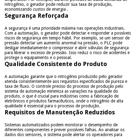
nitrogênio, o gerador pode reduzir sua taxa de produção,
economizando custos de energia
.
Segurança Reforçada
A segurança é uma prioridade máxima nas operações industriais.
Com a automação, o gerador pode detectar e responder a possíveis
riscos de segurança em tempo hábil. Por exemplo, se um sensor de
pressão detectar um aumento anormal na pressão, o PLC pode
desligar imediatamente o compressor e abrir válvulas de segurança
para liberar o excesso de pressão. Isso reduz o risco de acidentes e
protege o equipamento e o pessoal.
Qualidade Consistente do Produto
A automação garante que o nitrogênio produzido pelo gerador
atenda consistentemente aos requisitos especificados de pureza e
taxa de fluxo. O controle preciso do processo de produção pelo
sistema de automação minimiza as variações na qualidade do
produto, o que é crucial para indústrias como a fabricação de
eletrônicos e produtos farmacêuticos, onde o nitrogênio de alta
qualidade é essencial para o processo de produção.
Requisitos de Manutenção Reduzidos
Sistemas automatizados podem monitorar o desempenho de
diferentes componentes e prever possíveis falhas. Ao analisar os
dados dos sensores, o sistema pode alertar os operadores para