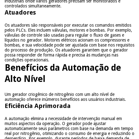
industriais onde vários geradores precisam ser monitorados e
controlados simultaneamente.
Atuadores
Os atuadores são responsáveis por executar os comandos emitidos
pelos PLCs. Eles incluem válvulas, motores e bombas. Por exemplo,
válvulas de controle são usadas para regular o fluxo de gases e
líquidos no gerador. Motores elétricos acionam os compressores e
bombas, e sua velocidade pode ser ajustada com base nos requisitos
do processo de produção. Os atuadores garantem que o gerador
possa responder de forma rápida e precisa às mudanças nas
condições operacionais.
Benefícios da Automação de
Alto Nível
Um gerador criogênico de nitrogênio com um alto nível de
automação oferece inúmeros benefícios aos usuários industriais.
Eficiência Aprimorada
A automação elimina a necessidade de intervenção manual em
muitos aspectos da operação. O gerador pode ajustar
automaticamente seus parâmetros com base na demanda em tempo
real por nitrogênio, otimizando o consumo de energia e reduzindo o
desperdício. Por exemplo, durante períodos de baixa demanda de