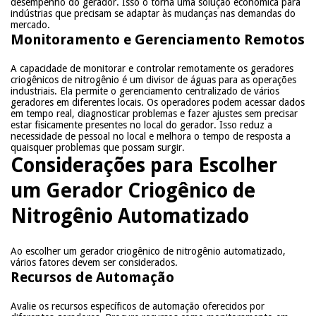
desempenho do gerador. Isso o torna uma solução econômica para
indústrias que precisam se adaptar às mudanças nas demandas do
mercado.
Monitoramento e Gerenciamento Remotos
A capacidade de monitorar e controlar remotamente os geradores
criogênicos de nitrogênio é um divisor de águas para as operações
industriais. Ela permite o gerenciamento centralizado de vários
geradores em diferentes locais. Os operadores podem acessar dados
em tempo real, diagnosticar problemas e fazer ajustes sem precisar
estar fisicamente presentes no local do gerador. Isso reduz a
necessidade de pessoal no local e melhora o tempo de resposta a
quaisquer problemas que possam surgir.
Considerações para Escolher
um Gerador Criogênico de
Nitrogênio Automatizado
Ao escolher um gerador criogênico de nitrogênio automatizado,
vários fatores devem ser considerados.
Recursos de Automação
Avalie os recursos específicos de automação oferecidos por