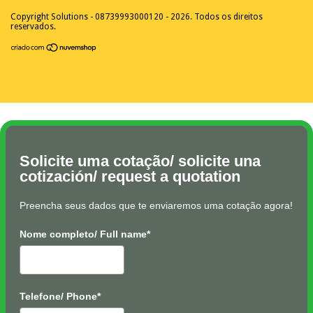
Copyright Solutions - 08739993000120 - 2026. Todos os direitos
reservados.
Solicite uma cotação/ solicite una
cotización/ request a quotation
Preencha seus dados que te enviaremos uma cotação agora!
Nome completo/ Full name*
Telefone/ Phone*