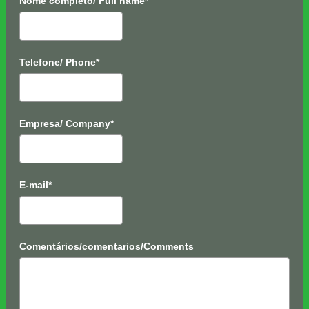
Nome completo/ Full name*
Telefone/ Phone*
Empresa/ Company*
E-mail*
Comentários/comentarios/Comments