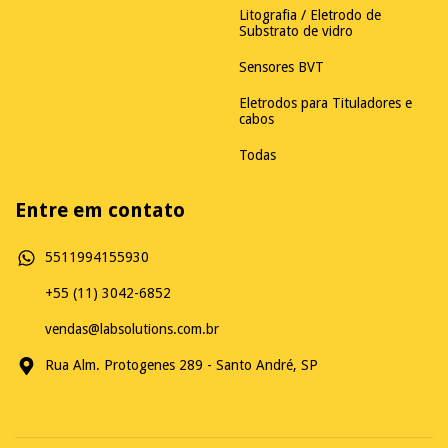
Litografia / Eletrodo de
Substrato de vidro
Sensores BVT
Eletrodos para Tituladores e
cabos
Todas
Entre em contato
5511994155930
+55 (11) 3042-6852
vendas@labsolutions.com.br
Rua Alm. Protogenes 289 - Santo André, SP