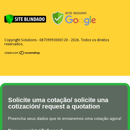
Copyright Solutions - 08739993000120 - 2026. Todos os direitos
reservados.
Solicite uma cotação/ solicite una
cotización/ request a quotation
Preencha seus dados que te enviaremos uma cotação agora!