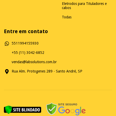
Eletrodos para Tituladores e
cabos
Todas
Entre em contato
5511994155930
+55 (11) 3042-6852
vendas@labsolutions.com.br
Rua Alm. Protogenes 289 - Santo André, SP