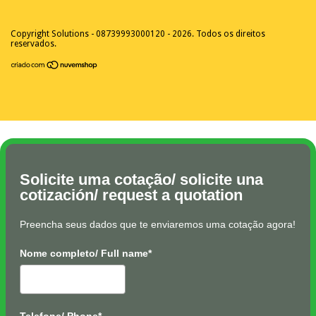
Copyright Solutions - 08739993000120 - 2026. Todos os direitos
reservados.
Solicite uma cotação/ solicite una
cotización/ request a quotation
Preencha seus dados que te enviaremos uma cotação agora!
Nome completo/ Full name*