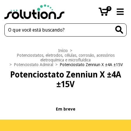
0
Início
>
Potenciostatos, eletrodos, células, corrosão, acessórios
eletroquímica e microfluídica
>
Potenciostato Admiral
>
Potenciostato Zenniun X ±4A ±15V
Potenciostato Zenniun X ±4A
±15V
Em breve