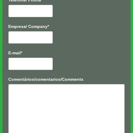
Telefone/ Phone*
Empresa/ Company*
E-mail*
Comentários/comentarios/Comments