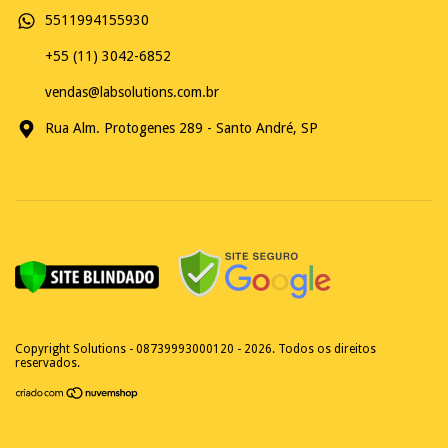
5511994155930
+55 (11) 3042-6852
vendas@labsolutions.com.br
Rua Alm. Protogenes 289 - Santo André, SP
Copyright Solutions - 08739993000120 - 2026. Todos os direitos
reservados.