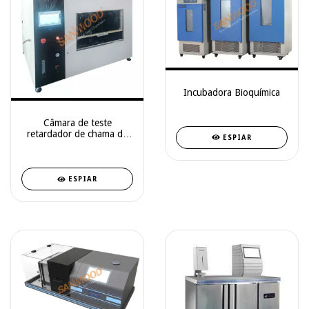
Incubadora Bioquímica
Câmara de teste
retardador de chama da
ESPIAR
máscara (com molde
principal)
ESPIAR