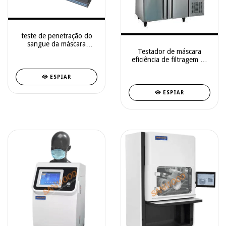
teste de penetração do
sangue da máscara
Testador de máscara
médica
eficiência de filtragem de
partículas (PFE)
ESPIAR
ESPIAR