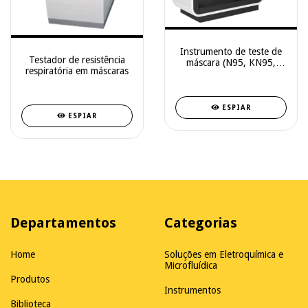
Instrumento de teste de
Testador de resistência
máscara (N95, KN95,
respiratória em máscaras
máscara descartável)
(BFE)
ESPIAR
ESPIAR
Departamentos
Categorias
Home
Soluções em Eletroquímica e
Microfluídica
Produtos
Instrumentos
Biblioteca