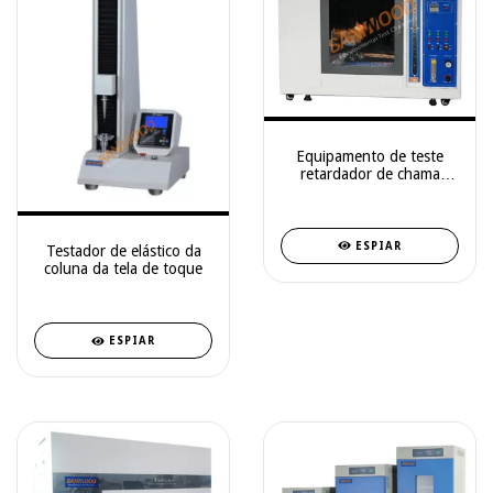
Equipamento de teste
retardador de chama
fundido por fusão de
pano
ESPIAR
Testador de elástico da
coluna da tela de toque
ESPIAR