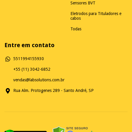
Sensores BVT
Eletrodos para Tituladores e
cabos
Todas
Entre em contato
5511994155930
+55 (11) 3042-6852
vendas@labsolutions.com.br
Rua Alm. Protogenes 289 - Santo André, SP