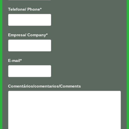
Telefone/ Phone*
Empresa/ Company*
E-mail*
Comentários/comentarios/Comments