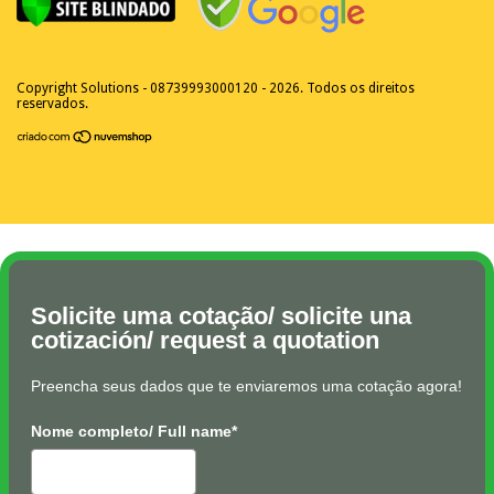
Copyright Solutions - 08739993000120 - 2026. Todos os direitos
reservados.
Solicite uma cotação/ solicite una
cotización/ request a quotation
Preencha seus dados que te enviaremos uma cotação agora!
Nome completo/ Full name*