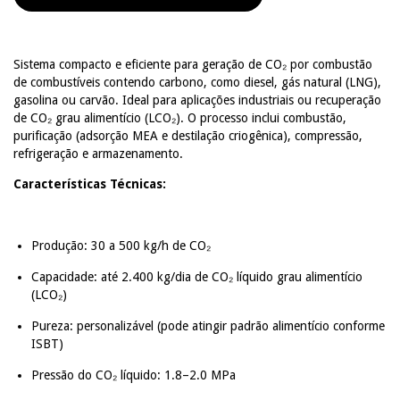
Sistema compacto e eficiente para geração de CO₂ por combustão
de combustíveis contendo carbono, como diesel, gás natural (LNG),
gasolina ou carvão. Ideal para aplicações industriais ou recuperação
de CO₂ grau alimentício (LCO₂). O processo inclui combustão,
purificação (adsorção MEA e destilação criogênica), compressão,
refrigeração e armazenamento.
Características Técnicas:
Produção: 30 a 500 kg/h de CO₂
Capacidade: até 2.400 kg/dia de CO₂ líquido grau alimentício
(LCO₂)
Pureza: personalizável (pode atingir padrão alimentício conforme
ISBT)
Pressão do CO₂ líquido: 1.8–2.0 MPa