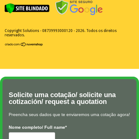
Copyright Solutions - 08739993000120 - 2026. Todos os direitos
reservados.
Solicite uma cotação/ solicite una
cotización/ request a quotation
Preencha seus dados que te enviaremos uma cotação agora!
Nome completo/ Full name*