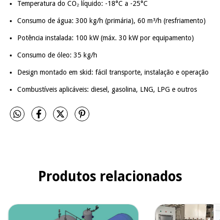
Temperatura do CO₂ líquido: -18°C a -25°C
Consumo de água: 300 kg/h (primária), 60 m³/h (resfriamento)
Potência instalada: 100 kW (máx. 30 kW por equipamento)
Consumo de óleo: 35 kg/h
Design montado em skid: fácil transporte, instalação e operação
Combustíveis aplicáveis: diesel, gasolina, LNG, LPG e outros
Produtos relacionados