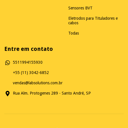
Sensores BVT
Eletrodos para Tituladores e
cabos
Todas
Entre em contato
5511994155930
+55 (11) 3042-6852
vendas@labsolutions.com.br
Rua Alm. Protogenes 289 - Santo André, SP