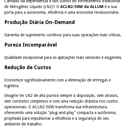
Cansado da dependência e dos custos do fornecimento tradicional
de Nitrogênio Líquido (LN2)? O
ACLN2-50W da ALLUM
é a sua
porta para a autonomia, eficiência e uma economia revolucionária.
Produção Diária On-Demand
Garantia de suprimento contínuo para suas operações mais críticas.
Pureza Incomparável
Qualidade excepcional para as aplicações mais sensíveis e exigentes.
Redução de Custos
Economize significativamente com a eliminação de entregas e
logística.
Imagine ter LN2 de alta pureza sempre à disposição, sem atrasos,
sem contratos complexos e com uma redução drástica nos custos
operacionais. O ACLN2-50W transforma sua infraestrutura,
oferecendo uma solução "plug-and-play" compacta e autônoma,
projetada para impulsionar a eficiência e a segurança do seu
ambiente de trabalho.