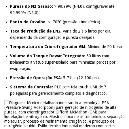
Pureza do N2 Gasoso:
> 99,99% (N4.0), configurável até
99,999% (N5.0).
Ponto de Orvalho:
< -70°C (pressão atmosférica).
Taxa de Produção de LN2:
Varia de 2 a 5 litros por dia,
dependendo da configuração e pureza desejada.
Temperatura do Criorefrigerador GM:
Mínimo de 20 Kelvin.
Volume do Tanque Dewar Integrado:
50 litros com
isolamento a vácuo super-isolado para minimizar perdas por
evaporação.
Pressão de Operação PSA:
5-7 bar (72-100 psi).
Sistema de Controle:
PLC com tela touch HMI de 7
polegadas para gerenciamento completo e diagnóstico.