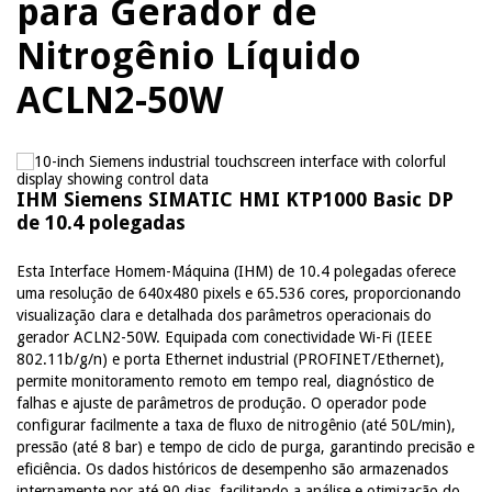
para Gerador de
Nitrogênio Líquido
ACLN2-50W
IHM Siemens SIMATIC HMI KTP1000 Basic DP
de 10.4 polegadas
Esta Interface Homem-Máquina (IHM) de 10.4 polegadas oferece
uma resolução de 640x480 pixels e 65.536 cores, proporcionando
visualização clara e detalhada dos parâmetros operacionais do
gerador ACLN2-50W. Equipada com conectividade Wi-Fi (IEEE
802.11b/g/n) e porta Ethernet industrial (PROFINET/Ethernet),
permite monitoramento remoto em tempo real, diagnóstico de
falhas e ajuste de parâmetros de produção. O operador pode
configurar facilmente a taxa de fluxo de nitrogênio (até 50L/min),
pressão (até 8 bar) e tempo de ciclo de purga, garantindo precisão e
eficiência. Os dados históricos de desempenho são armazenados
internamente por até 90 dias, facilitando a análise e otimização do