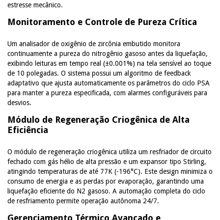
estresse mecânico.
Monitoramento e Controle de Pureza Crítica
Um analisador de oxigênio de zircônia embutido monitora
continuamente a pureza do nitrogênio gasoso antes da liquefação,
exibindo leituras em tempo real (±0.001%) na tela sensível ao toque
de 10 polegadas. O sistema possui um algoritmo de feedback
adaptativo que ajusta automaticamente os parâmetros do ciclo PSA
para manter a pureza especificada, com alarmes configuráveis para
desvios.
Módulo de Regeneração Criogênica de Alta
Eficiência
O módulo de regeneração criogênica utiliza um resfriador de circuito
fechado com gás hélio de alta pressão e um expansor tipo Stirling,
atingindo temperaturas de até 77K (-196°C). Este design minimiza o
consumo de energia e as perdas por evaporação, garantindo uma
liquefação eficiente do N2 gasoso. A automação completa do ciclo
de resfriamento permite operação autônoma 24/7.
Gerenciamento Térmico Avançado e