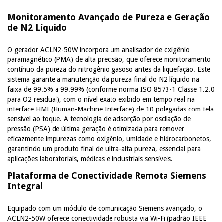
Monitoramento Avançado de Pureza e Geração
de N2 Líquido
O gerador ACLN2-50W incorpora um analisador de oxigênio
paramagnético (PMA) de alta precisão, que oferece monitoramento
contínuo da pureza do nitrogênio gasoso antes da liquefação. Este
sistema garante a manutenção da pureza final do N2 líquido na
faixa de 99.5% a 99.99% (conforme norma ISO 8573-1 Classe 1.2.0
para O2 residual), com o nível exato exibido em tempo real na
interface HMI (Human-Machine Interface) de 10 polegadas com tela
sensível ao toque. A tecnologia de adsorção por oscilação de
pressão (PSA) de última geração é otimizada para remover
eficazmente impurezas como oxigênio, umidade e hidrocarbonetos,
garantindo um produto final de ultra-alta pureza, essencial para
aplicações laboratoriais, médicas e industriais sensíveis.
Plataforma de Conectividade Remota Siemens
Integral
Equipado com um módulo de comunicação Siemens avançado, o
ACLN2-50W oferece conectividade robusta via Wi-Fi (padrão IEEE