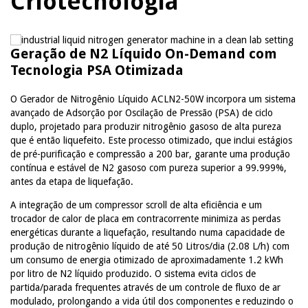
Criotecnologia
Geração de N2 Líquido On-Demand com
Tecnologia PSA Otimizada
O Gerador de Nitrogênio Líquido ACLN2-50W incorpora um sistema
avançado de Adsorção por Oscilação de Pressão (PSA) de ciclo
duplo, projetado para produzir nitrogênio gasoso de alta pureza
que é então liquefeito. Este processo otimizado, que inclui estágios
de pré-purificação e compressão a 200 bar, garante uma produção
contínua e estável de N2 gasoso com pureza superior a 99.999%,
antes da etapa de liquefação.
A integração de um compressor scroll de alta eficiência e um
trocador de calor de placa em contracorrente minimiza as perdas
energéticas durante a liquefação, resultando numa capacidade de
produção de nitrogênio líquido de até 50 Litros/dia (2.08 L/h) com
um consumo de energia otimizado de aproximadamente 1.2 kWh
por litro de N2 líquido produzido. O sistema evita ciclos de
partida/parada frequentes através de um controle de fluxo de ar
modulado, prolongando a vida útil dos componentes e reduzindo o