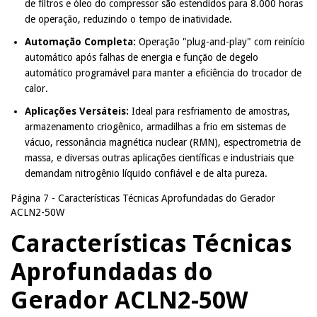
de filtros e óleo do compressor são estendidos para 8.000 horas
de operação, reduzindo o tempo de inatividade.
Automação Completa:
Operação "plug-and-play" com reinício
automático após falhas de energia e função de degelo
automático programável para manter a eficiência do trocador de
calor.
Aplicações Versáteis:
Ideal para resfriamento de amostras,
armazenamento criogênico, armadilhas a frio em sistemas de
vácuo, ressonância magnética nuclear (RMN), espectrometria de
massa, e diversas outras aplicações científicas e industriais que
demandam nitrogênio líquido confiável e de alta pureza.
Página 7 - Características Técnicas Aprofundadas do Gerador
ACLN2-50W
Características Técnicas
Aprofundadas do
Gerador ACLN2-50W