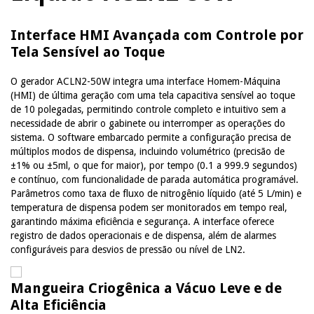
Interface HMI Avançada com Controle por
Tela Sensível ao Toque
O gerador ACLN2-50W integra uma interface Homem-Máquina
(HMI) de última geração com uma tela capacitiva sensível ao toque
de 10 polegadas, permitindo controle completo e intuitivo sem a
necessidade de abrir o gabinete ou interromper as operações do
sistema. O software embarcado permite a configuração precisa de
múltiplos modos de dispensa, incluindo volumétrico (precisão de
±1% ou ±5ml, o que for maior), por tempo (0.1 a 999.9 segundos)
e contínuo, com funcionalidade de parada automática programável.
Parâmetros como taxa de fluxo de nitrogênio líquido (até 5 L/min) e
temperatura de dispensa podem ser monitorados em tempo real,
garantindo máxima eficiência e segurança. A interface oferece
registro de dados operacionais e de dispensa, além de alarmes
configuráveis para desvios de pressão ou nível de LN2.
Mangueira Criogênica a Vácuo Leve e de
Alta Eficiência