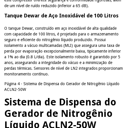
este compressor oferece segurança e conformidade rigorosas, além
de um nível de ruído reduzido (inferior a 65 dB).
Tanque Dewar de Aço Inoxidável de 100 Litros
O tanque Dewar, construído em aço inoxidável de alta qualidade
com capacidade de 100 litros, é projetado para o armazenamento
seguro e eficiente do nitrogênio líquido produzido. Possui
isolamento a vácuo multicamadas (MLI) que assegura uma taxa de
perda por evaporação excepcionalmente baixa, tipicamente inferior
a 1% ao dia (0.8 L/dia). Este isolamento robusto é garantido por 5
anos, assegurando a integridade do vácuo e a minimização de
perdas térmicas. Sensores de nível de LN2 integrados proporcionam
monitoramento contínuo.
Página 4 - Sistema de Dispensa do Gerador de Nitrogênio Líquido
ACLN2-50W
Sistema de Dispensa do
Gerador de Nitrogênio
Líquido ACLN2-50W