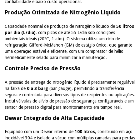
confiabilidade e baixo custo operacional.
Produção Otimizada de Nitrogênio Líquido
Capacidade nominal de produção de nitrogênio líquido de
50 litros
por dia (L/dia)
, com picos de até 55 L/dia sob condições
ambientais ideais (20°C, 1 atm). O sistema utiliza um ciclo de
refrigeração Gifford-McMahon (GM) de estágio único, que garante
uma operação estável e eficiente, com um compressor de hélio
hermeticamente selado para minimizar a manutenção.
Controle Preciso de Pressão
A pressão de entrega do nitrogênio líquido é precisamente regulável
na faixa de
0 a 3 barg
(bar gauge), permitindo a transferência
segura e controlada para diversos tipos de recipientes ou aplicações.
Inclui válvulas de alívio de pressão de segurança configuráveis e um
sensor de pressão digital para monitoramento em tempo real.
Dewar Integrado de Alta Capacidade
Equipado com um Dewar interno de
100 litros
, construído em aço
inoxidável 304 e isolado a vácuo com múltiplas camadas para perdas