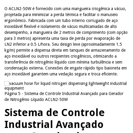
O ACLN2-50W é fornecido com uma mangueira criogênica a vácuo,
projetada para minimizar a perda térmica e facilitar o manuseio
ergonômico. Fabricada com um tubo interno corrugado de aço
inoxidável flexível e isolamento de vácuo multicamadas de alto
desempenho, a mangueira de 2 metros de comprimento (com opção
para 3 metros) apresenta uma taxa de perda por evaporação de
LN2 inferior a 0.5 L/hora. Seu design leve (aproximadamente 1.5
kg/m) permite a dispensa direta em tanques de armazenamento de
aço inoxidável ou outros recipientes criogênicos, otimizando a
transferência de nitrogênio líquido com mínima turbulência e sem
condensação externa. Conexões de engate rápido tipo baioneta em
aço inoxidável garantem uma vedação segura e troca eficiente.
Página 5 - Sistema de Controle Industrial Avançado para Gerador
de Nitrogênio Líquido ACLN2-50W
Sistema de Controle
Industrial Avançado