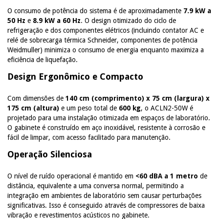
O consumo de potência do sistema é de aproximadamente
7.9 kW a
50 Hz
e
8.9 kW a 60 Hz
. O design otimizado do ciclo de
refrigeração e dos componentes elétricos (incluindo contator AC e
relé de sobrecarga térmica Schneider, componentes de potência
Weidmuller) minimiza o consumo de energia enquanto maximiza a
eficiência de liquefação.
Design Ergonômico e Compacto
Com dimensões de
140 cm (comprimento) x 75 cm (largura) x
175 cm (altura)
e um peso total de
600 kg
, o ACLN2-50W é
projetado para uma instalação otimizada em espaços de laboratório.
O gabinete é construído em aço inoxidável, resistente à corrosão e
fácil de limpar, com acesso facilitado para manutenção.
Operação Silenciosa
O nível de ruído operacional é mantido em
<60 dBA a 1 metro
de
distância, equivalente a uma conversa normal, permitindo a
integração em ambientes de laboratório sem causar perturbações
significativas. Isso é conseguido através de compressores de baixa
vibração e revestimentos acústicos no gabinete.