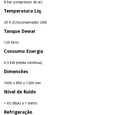
8 bar (compressor de ar)
Temperatura Liq.
20 K (Crioconservador GM)
Tanque Dewar
120 litros
Consumo Energia
6.5 kW (média contínua)
Dimensões
1600 x 800 x 1200 mm
Nível de Ruído
< 65 dB(A) a 1 metro
Refrigeração