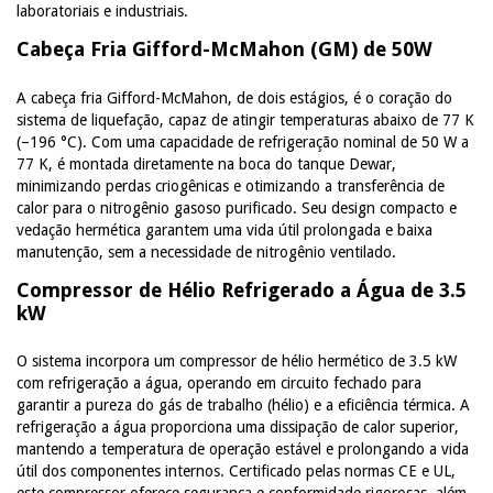
laboratoriais e industriais.
Cabeça Fria Gifford-McMahon (GM) de 50W
A cabeça fria Gifford-McMahon, de dois estágios, é o coração do
sistema de liquefação, capaz de atingir temperaturas abaixo de 77 K
(–196 °C). Com uma capacidade de refrigeração nominal de 50 W a
77 K, é montada diretamente na boca do tanque Dewar,
minimizando perdas criogênicas e otimizando a transferência de
calor para o nitrogênio gasoso purificado. Seu design compacto e
vedação hermética garantem uma vida útil prolongada e baixa
manutenção, sem a necessidade de nitrogênio ventilado.
Compressor de Hélio Refrigerado a Água de 3.5
kW
O sistema incorpora um compressor de hélio hermético de 3.5 kW
com refrigeração a água, operando em circuito fechado para
garantir a pureza do gás de trabalho (hélio) e a eficiência térmica. A
refrigeração a água proporciona uma dissipação de calor superior,
mantendo a temperatura de operação estável e prolongando a vida
útil dos componentes internos. Certificado pelas normas CE e UL,