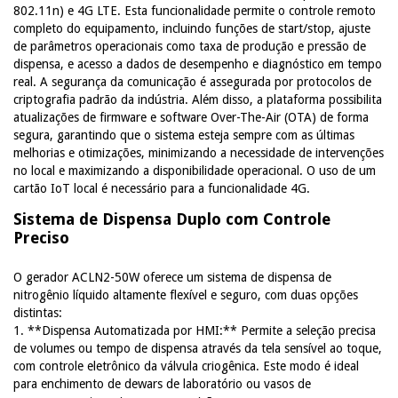
802.11n) e 4G LTE. Esta funcionalidade permite o controle remoto
completo do equipamento, incluindo funções de start/stop, ajuste
de parâmetros operacionais como taxa de produção e pressão de
dispensa, e acesso a dados de desempenho e diagnóstico em tempo
real. A segurança da comunicação é assegurada por protocolos de
criptografia padrão da indústria. Além disso, a plataforma possibilita
atualizações de firmware e software Over-The-Air (OTA) de forma
segura, garantindo que o sistema esteja sempre com as últimas
melhorias e otimizações, minimizando a necessidade de intervenções
no local e maximizando a disponibilidade operacional. O uso de um
cartão IoT local é necessário para a funcionalidade 4G.
Sistema de Dispensa Duplo com Controle
Preciso
O gerador ACLN2-50W oferece um sistema de dispensa de
nitrogênio líquido altamente flexível e seguro, com duas opções
distintas:
1. **Dispensa Automatizada por HMI:** Permite a seleção precisa
de volumes ou tempo de dispensa através da tela sensível ao toque,
com controle eletrônico da válvula criogênica. Este modo é ideal
para enchimento de dewars de laboratório ou vasos de