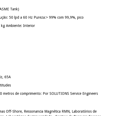
 ASME Tank)
dução: 50 lpd a 60 Hz Pureza:> 99% com 99,9%, pico
kg Ambiente: Interior
Hz, 65A
titudes
e 3,0 metros de comprimento: Por SOLUTIONS Service Engineers
ormas Off-Shore, Ressonancia Magnética RMN, Laboratórios de