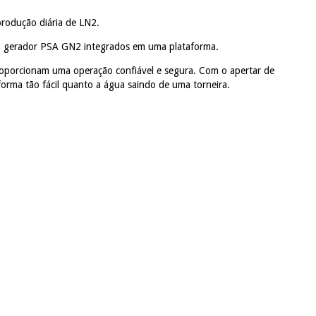
produção diária de LN2.
um gerador PSA GN2 integrados em uma plataforma.
proporcionam uma operação confiável e segura. Com o apertar de
orma tão fácil quanto a água saindo de uma torneira.