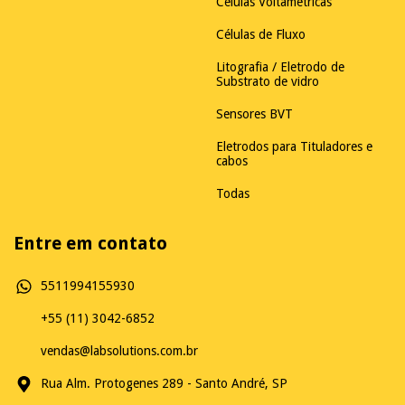
Células Voltamétricas
Células de Fluxo
Litografia / Eletrodo de
Substrato de vidro
Sensores BVT
Eletrodos para Tituladores e
cabos
Todas
Entre em contato
5511994155930
+55 (11) 3042-6852
vendas@labsolutions.com.br
Rua Alm. Protogenes 289 - Santo André, SP