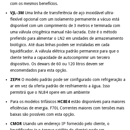
com os mesmos benefícios.
VJL-3M
Uma linha de transferência de aço inoxidável ultra-
flexível opcional com um isolamento permanente a vácuo está
disponível com um comprimento de 3 metros e terminada com
uma válvula criogênica manual não-lacrada. Este é o método
preferido para alimentar o LN2 em unidades de armazenamento
biológico. Até duas linhas podem ser instaladas em cada
liquidificador. A válvula elétrica padrão permanece para que o
cliente tenha a capacidade de autocomprimir um terceiro
dispositivo. Os dewars de 60 ou 120 litros devem ser
encomendados para esta opção.
ZEPH
O modelo padrão pode ser configurado com refrigeração a
ar em vez da oferta padrão de resfriamento a água. Isso
permitirá que o NL84 opere em um ambiente
Para os modelos trifásicos
HC8E4
estão disponíveis para maiores
eficiências de energia. F70L Correntes maiores com tensões mais
baixas são possíveis com esta opção.
CMOR
Usando um endereço IP fornecido pelo cliente, o