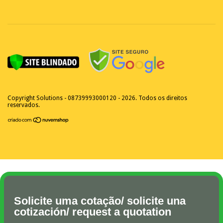
Copyright Solutions - 08739993000120 - 2026. Todos os direitos
reservados.
Solicite uma cotação/ solicite una
cotización/ request a quotation