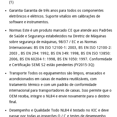
(1)
Garantia Garantia de três anos para todos os componentes
eletrônicos e elétricos. Suporte vitalício em calibrações de
software e instrumentos.
Normas Este é um produto marcado CE que atende aos Padrões
de Saúde e Segurança estabelecidos na Diretriz de Máquinas
sobre segurança de máquinas, 98/37 / EC e as Normas
Internacionais: BS EN ISO 12100-1: 2003, BS EN ISO 12100-2:
2003 , BS EN 294: 1992, BS EN 349: 1998, BS EN ISO 13850:
2006, BS EN 60204-1: 1998, BS EN 1050: 1997. Conformidade
e Certificação SEMI S2 estão pendentes (FY2015-3Q)
Transporte Todos os equipamentos são limpos, ensacados e
acondicionados em caixas de madeira reutilizáveis, com
tratamento térmico e com um padrão de conformidade
internacional para transportadores de caixas. Isso permite que o
OEM receba, integre o NL84 e envie novamente para o destino
final.
Desempenho e Qualidade Todo NL84 é testado no KIC e deve
passar por todas as inspeções Q / C e testes de desempenho