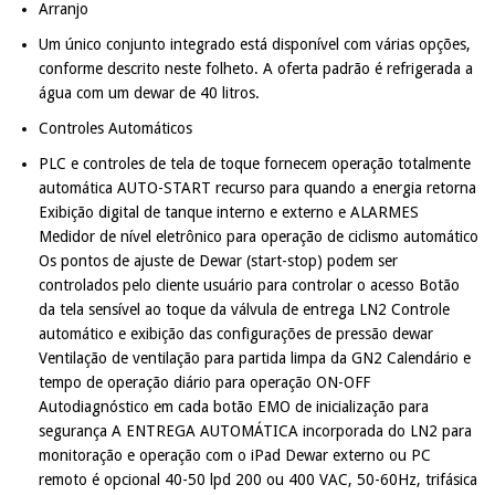
Arranjo
Um único conjunto integrado está disponível com várias opções,
conforme descrito neste folheto. A oferta padrão é refrigerada a
água com um dewar de 40 litros.
Controles Automáticos
PLC e controles de tela de toque fornecem operação totalmente
automática AUTO-START recurso para quando a energia retorna
Exibição digital de tanque interno e externo e ALARMES
Medidor de nível eletrônico para operação de ciclismo automático
Os pontos de ajuste de Dewar (start-stop) podem ser
controlados pelo cliente usuário para controlar o acesso Botão
da tela sensível ao toque da válvula de entrega LN2 Controle
automático e exibição das configurações de pressão dewar
Ventilação de ventilação para partida limpa da GN2 Calendário e
tempo de operação diário para operação ON-OFF
Autodiagnóstico em cada botão EMO de inicialização para
segurança A ENTREGA AUTOMÁTICA incorporada do LN2 para
monitoração e operação com o iPad Dewar externo ou PC
remoto é opcional 40-50 lpd 200 ou 400 VAC, 50-60Hz, trifásica