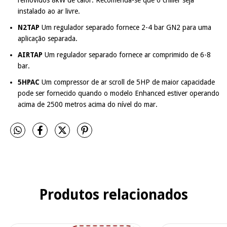
removidos 8kW de calor. Recomenda-se que o chiller seja
instalado ao ar livre.
N2TAP
Um regulador separado fornece 2-4 bar GN2 para uma
aplicação separada.
AIRTAP
Um regulador separado fornece ar comprimido de 6-8
bar.
5HPAC
Um compressor de ar scroll de 5HP de maior capacidade
pode ser fornecido quando o modelo Enhanced estiver operando
acima de 2500 metros acima do nível do mar.
Produtos relacionados