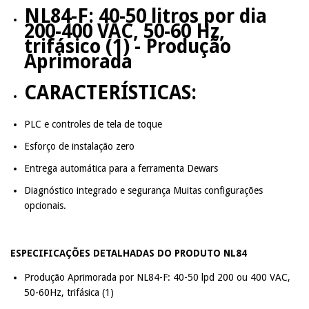
NL84-F: 40-50 litros por dia
200-400 VAC, 50-60 Hz,
trifásico (1) - Produção
Aprimorada
CARACTERÍSTICAS:
PLC e controles de tela de toque
Esforço de instalação zero
Entrega automática para a ferramenta Dewars
Diagnóstico integrado e segurança Muitas configurações
opcionais.
ESPECIFICAÇÕES DETALHADAS DO PRODUTO NL84
Produção Aprimorada por NL84-F: 40-50 lpd 200 ou 400 VAC,
50-60Hz, trifásica (1)