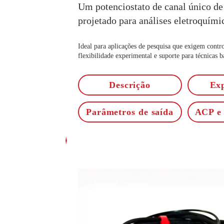
Um potenciostato de canal único de
projetado para análises eletroquími
Ideal para aplicações de pesquisa que exigem contro
flexibilidade experimental e suporte para técnicas 
Descrição
Ex
Parâmetros de saída
ACP e 