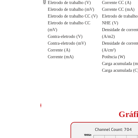
Eletrodo de trabalho (V)
Corrente CC (A)
Eletrodo de trabalho (mV)
Corrente CC (mA)
Eletrodo de trabalho CC (V)
Eletrodo de trabalho
Eletrodo de trabalho CC
NHE (V)
(mV)
Densidade de corren
Contra-eletrodo (V)
(A/m2)
Contra-eletrodo (mV)
Densidade de corren
Corrente (A)
(A/cm²)
Corrente (mA)
Potência (W)
Carga acumulada (
Carga acumulada (C
Gráf