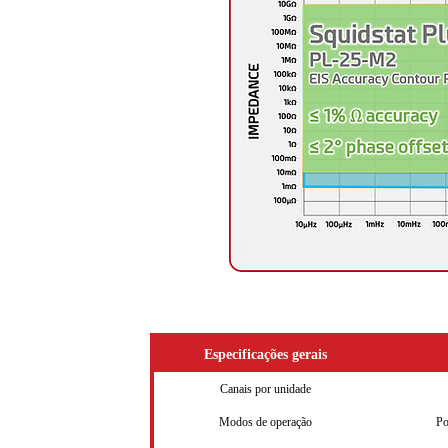
Especificações gerais
Canais por unidade
Modos de operação
Po