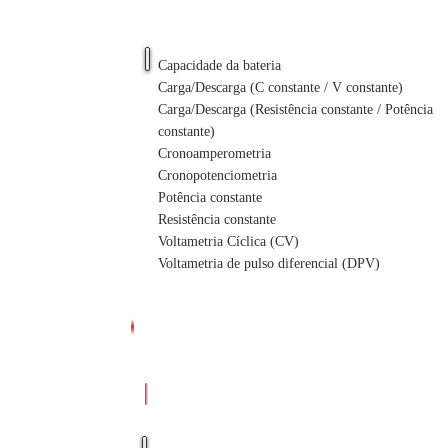
contínua
Capacidade da bateria
Carga/Descarga (C constante / V constante)
Carga/Descarga (Resistência constante / Potência
constante)
Cronoamperometria
Cronopotenciometria
Potência constante
Resistência constante
Voltametria Cíclica (CV)
Voltametria de pulso diferencial (DPV)
Parâmetros CC