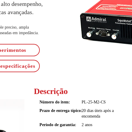
 alto desempenho,
cas avançadas.
le preciso, ampla
baseadas em impedância.
perimentos
especificações
Descrição
Número do item:
PL-25-M2-CS
Prazo de entrega típico:
20 dias úteis após a
encomenda
Período de garantia:
2 anos