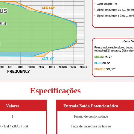
Especificações
Valores
Entrada/Saída Potenciostática
1
Tensão de conformidade
t / Gal / ZRA / FRA
Faixa de varredura de tensão