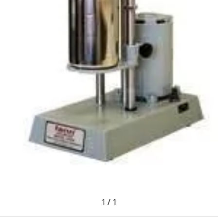
1
/
1