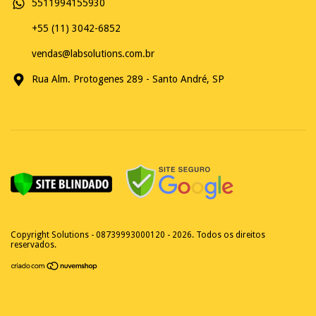
5511994155930
+55 (11) 3042-6852
vendas@labsolutions.com.br
Rua Alm. Protogenes 289 - Santo André, SP
Copyright Solutions - 08739993000120 - 2026. Todos os direitos
reservados.