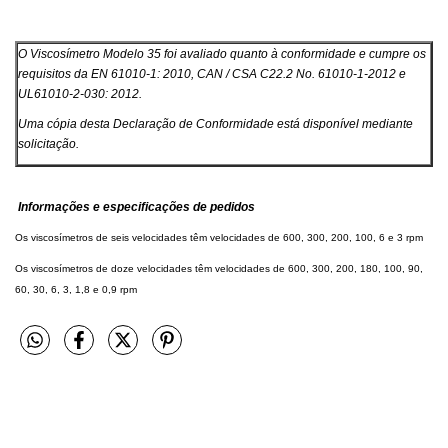
O Viscosímetro Modelo 35 foi avaliado quanto à conformidade e cumpre os
requisitos da EN 61010-1: 2010, CAN / CSA C22.2 No. 61010-1-2012 e
UL61010-2-030: 2012.
Uma cópia desta Declaração de Conformidade está disponível mediante
solicitação.
Informações e especificações de pedidos
Os viscosímetros de seis velocidades têm velocidades de
600, 300, 200, 100, 6 e 3 rpm
Os viscosímetros de doze velocidades têm velocidades de 600, 300, 200, 180, 100, 90,
60, 30, 6, 3, 1,8 e 0,9 rpm