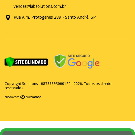
vendas@labsolutions.com.br
Rua Alm. Protogenes 289 - Santo André, SP
Copyright Solutions - 08739993000120 - 2026. Todos os direitos
reservados.