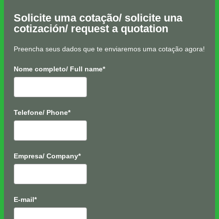
Solicite uma cotação/ solicite una
cotización/ request a quotation
Preencha seus dados que te enviaremos uma cotação agora!
Nome completo/ Full name*
Telefone/ Phone*
Empresa/ Company*
E-mail*