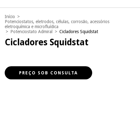
Início
>
Potenciostatos, eletrodos, células, corrosão, acessórios
eletroquímica e microfluídica
>
Potenciostato Admiral
>
Cicladores Squidstat
Cicladores Squidstat